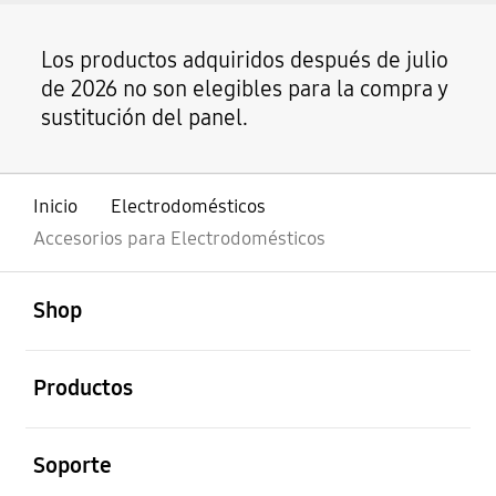
Los productos adquiridos después de julio
de 2026 no son elegibles para la compra y
sustitución del panel.
Inicio
Electrodomésticos
Accesorios para Electrodomésticos
abierto
Footer Navigation
Shop
abierto
Productos
abierto
Soporte