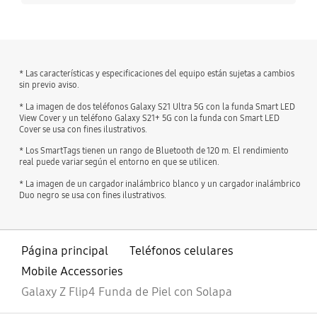
* Las características y especificaciones del equipo están sujetas a cambios
sin previo aviso.
* La imagen de dos teléfonos Galaxy S21 Ultra 5G con la funda Smart LED
View Cover y un teléfono Galaxy S21+ 5G con la funda con Smart LED
Cover se usa con fines ilustrativos.
* Los SmartTags tienen un rango de Bluetooth de 120 m. El rendimiento
real puede variar según el entorno en que se utilicen.
* La imagen de un cargador inalámbrico blanco y un cargador inalámbrico
Duo negro se usa con fines ilustrativos.
Página principal
Teléfonos celulares
Mobile Accessories
Galaxy Z Flip4 Funda de Piel con Solapa