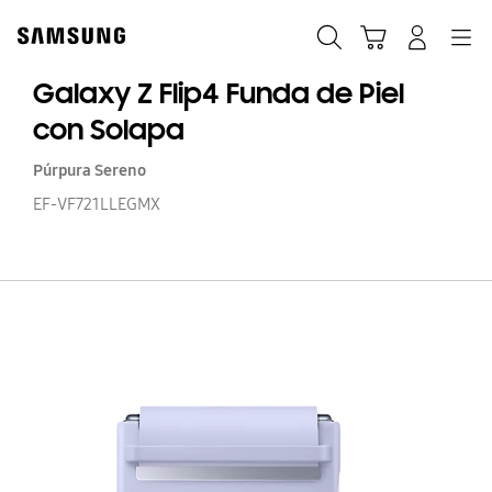
Skip
to
Búsqueda
Navegación
Iniciar Sesión
Carrito de compras
content
Galaxy Z Flip4 Funda de Piel
con Solapa
Púrpura Sereno
EF-VF721LLEGMX
Ga
Z
Fl
F
d