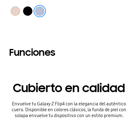
Durazno
Negro
Púrpura Sereno
Funciones
Cubierto en calidad
Envuelve tu Galaxy Z Flip4 con la elegancia del auténtico
cuero. Disponible en colores clásicos, la funda de piel con
solapa envuelve tu dispositivo con un estilo premium.