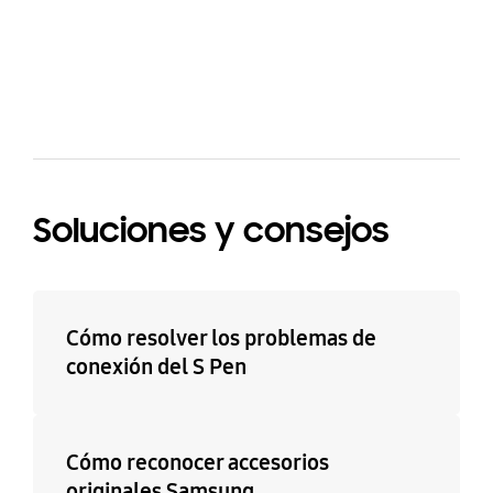
bazaarvoice Certification Label
Soluciones y consejos
Cómo resolver los problemas de
conexión del S Pen
Cómo reconocer accesorios
originales Samsung