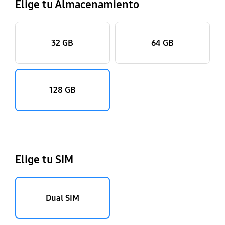
Elige tu Almacenamiento
32 GB
64 GB
128 GB
Elige tu SIM
Dual SIM