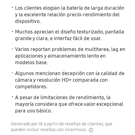
Los clientes elogian la batería de larga duración
y la excelente relación precio-rendimiento del
dispositivo.
Muchos aprecian el diseño texturizado, pantalla
grande y clara, e interfaz fácil de usar.
Varios reportan problemas de multitarea, lag en
aplicaciones y almacenamiento lento en
modelos base.
Algunos mencionan decepción con la calidad de
cámara y resolución HD+ comparada con
competidores.
A pesar de limitaciones de rendimiento, la
mayoría considera que ofrece valor excepcional
para uso básico.
Generado por IA a partir de reseñas de clientes, que
pueden incluir reseñas con incentivos.
disclaimer