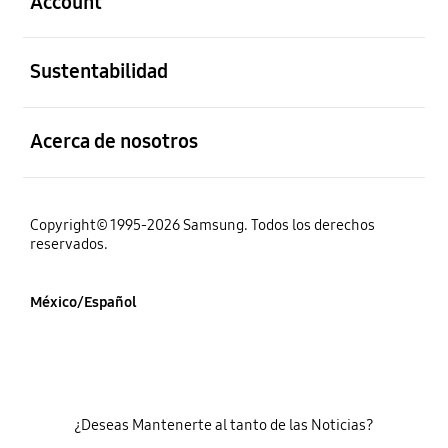
Account
abierto
Sustentabilidad
abierto
Acerca de nosotros
Copyright© 1995-2026 Samsung. Todos los derechos
reservados.
México/Español
¿Deseas Mantenerte al tanto de las Noticias?