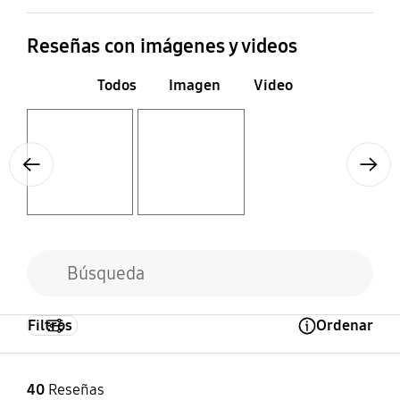
Reseñas con imágenes y videos
Todos
Imagen
Video
Layer popup open
Layer popup open
Previous
Next
Filtros
Ordenar
Open Tooltip Layer
40
Reseñas