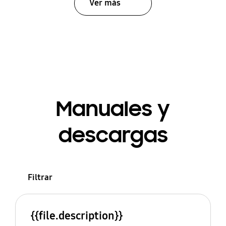
Ver más
Manuales y
descargas
Filtrar
{{file.description}}