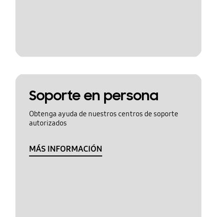
Soporte en persona
Obtenga ayuda de nuestros centros de soporte
autorizados
MÁS INFORMACIÓN