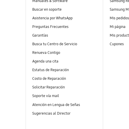
Manuales & Software
Samsung R
Buscar en soporte
Samsung M
Asistencia por WhatsApp
Mis pedido
Preguntas Frecuentes
Mi página
Garantías
Mis produc
Busca tu Centro de Servicio
Cupones
Renueva Contigo
Agenda una cita
Estatus de Reparación
Costo de Reparación
Solicitar Reparación
Soporte vía mail
Atención en Lengua de Señas
Sugerencias al Director