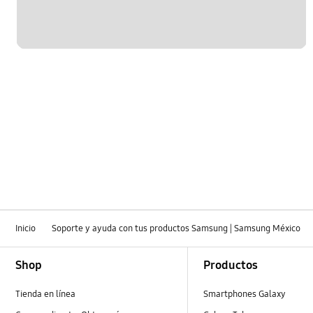
Inicio
Soporte y ayuda con tus productos Samsung | Samsung México
Footer Navigation
Shop
Productos
Tienda en línea
Smartphones Galaxy