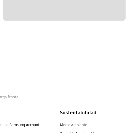
rga frontal
Sustentabilidad
ir una Samsung Account
Medio ambiente