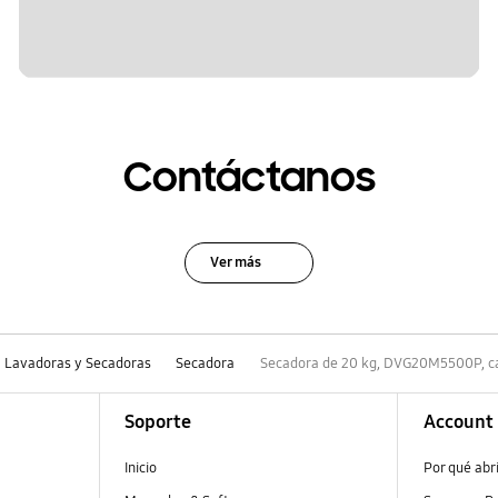
Contáctanos
Ver más
Lavadoras y Secadoras
Secadora
Secadora de 20 kg, DVG20M5500P, ca
Soporte
Account
Inicio
Por qué abr