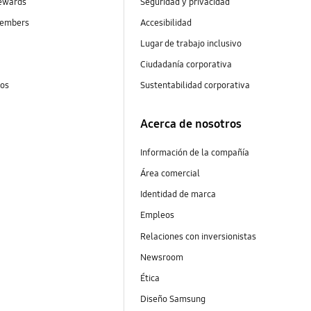
ewards
Seguridad y privacidad
embers
Accesibilidad
s
Lugar de trabajo inclusivo
Ciudadanía corporativa
tos
Sustentabilidad corporativa
Acerca de nosotros
Información de la compañía
Área comercial
Identidad de marca
Empleos
Relaciones con inversionistas
Newsroom
Ética
Diseño Samsung