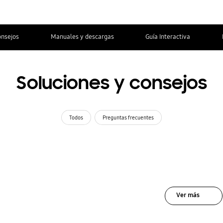
onsejos
Manuales y descargas
Guía Interactiva
Soluciones y consejos
Todos
Preguntas frecuentes
Ver más