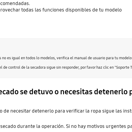
recomendadas.
rovechar todas las funciones disponibles de tu modelo
os no es igual en todos lo modelos, verifica el manual de usuario para tu modelo
el de control de la secadora sigue sin responder, por favor haz clic en "Soporte
secado se detuvo o necesitas detenerlo p
so de necesitar detenerlo para verificar la ropa sigue las ins
 secado durante la operación. Si no hay motivos urgentes p