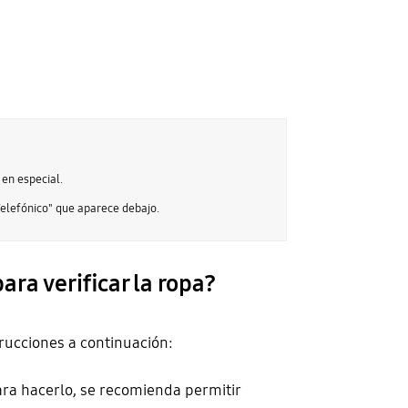
 en especial.
 Telefónico" que aparece debajo.
ara verificar la ropa?
trucciones a continuación:
ara hacerlo, se recomienda permitir