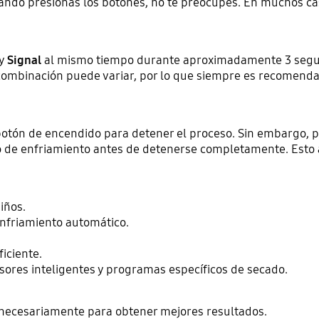
uando presionas los botones, no te preocupes. En muchos ca
y
Signal
al mismo tiempo durante aproximadamente 3 segund
combinación puede variar, por lo que siempre es recomenda
otón de encendido para detener el proceso. Sin embargo, p
o de enfriamiento antes de detenerse completamente. Esto 
iños.
nfriamiento automático.
iciente.
sores inteligentes y programas específicos de secado.
innecesariamente para obtener mejores resultados.