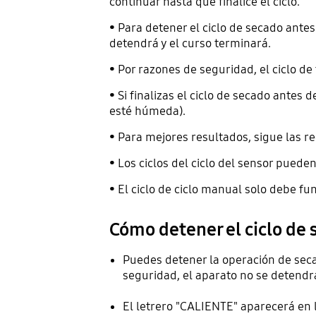
continuar hasta que finalice el ciclo.
• Para detener el ciclo de secado antes
detendrá y el curso terminará.
• Por razones de seguridad, el ciclo d
• Si finalizas el ciclo de secado antes 
esté húmeda).
• Para mejores resultados, sigue las 
• Los ciclos del ciclo del sensor pued
• El ciclo de ciclo manual solo debe fu
Cómo detener el ciclo de 
Puedes detener la operación de sec
seguridad, el aparato no se detend
El letrero "CALIENTE" aparecerá en 