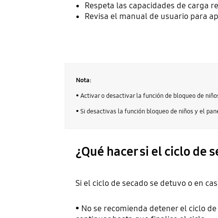
Respeta las capacidades de carga 
Revisa el manual de usuario para ap
Nota:
• Activar o desactivar la función de bloqueo de niñ
• Si desactivas la función bloqueo de niños y el pan
¿Qué hacer si el ciclo de 
Si el ciclo de secado se detuvo o en ca
• No se recomienda detener el ciclo de