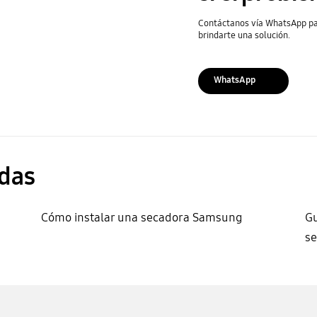
Contáctanos vía WhatsApp pa
brindarte una solución.
WhatsApp
das
Cómo instalar una secadora Samsung
Gu
s