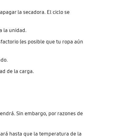
apagar la secadora. El ciclo se
a la unidad.
sfactorio (es posible que tu ropa aún
ado.
ad de la carga.
tendrá. Sin embargo, por razones de
nará hasta que la temperatura de la