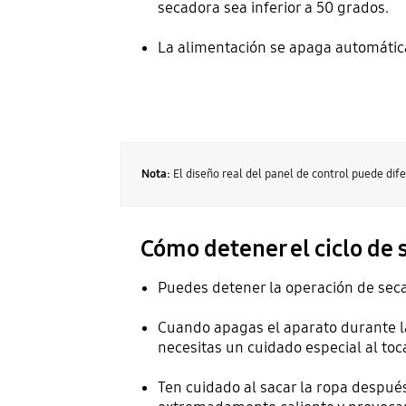
secadora sea inferior a 50 grados.
La alimentación se apaga automátic
Nota:
El diseño real del panel de control puede dife
Cómo detener el ciclo de
Puedes detener la operación de seca
Cuando apagas el aparato durante la
necesitas un cuidado especial al toca
Ten cuidado al sacar la ropa después