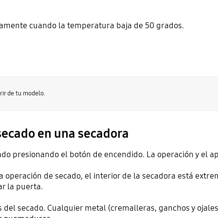
amente cuando la temperatura baja de 50 grados.
rir de tu modelo.
 secado en una secadora
do presionando el botón de encendido. La operación y el a
 operación de secado, el interior de la secadora está extre
r la puerta.
 del secado. Cualquier metal (cremalleras, ganchos y ojales