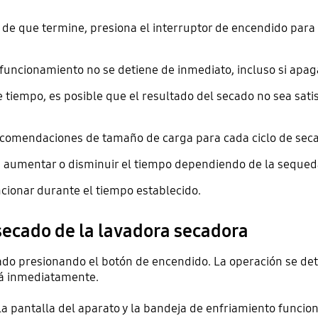
 de que termine, presiona el interruptor de encendido para 
e funcionamiento no se detiene de inmediato, incluso si apag
de tiempo, es posible que el resultado del secado no sea sati
recomendaciones de tamaño de carga para cada ciclo de sec
en aumentar o disminuir el tiempo dependiendo de la sequed
ncionar durante el tiempo establecido.
secado de la lavadora secadora
ado presionando el botón de encendido. La operación se de
rá inmediatamente.
la pantalla del aparato y la bandeja de enfriamiento funcio