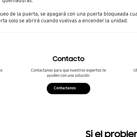
r quemaduras.
queo de la puerta, se apagará con una puerta bloqueada cu
rta solo se abrirá cuando vuelvas a encender la unidad.
Contacto
to
Contactanos para que nuestros expertos te
U
ayuden con una solución.
Contactanos
Si el probl