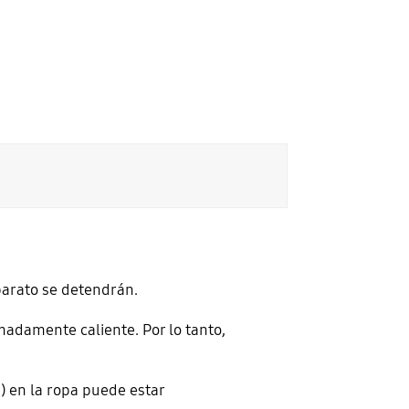
parato se detendrán.
madamente caliente. Por lo tanto,
) en la ropa puede estar