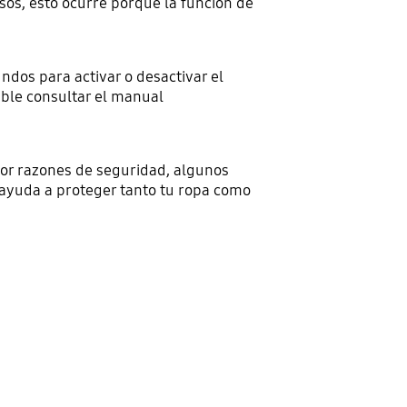
sos, esto ocurre porque la función de
os para activar o desactivar el
ble consultar el manual
or razones de seguridad, algunos
ayuda a proteger tanto tu ropa como