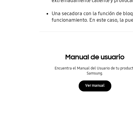
extremadamente caliente y provoca
Una secadora con la función de blo
funcionamiento. En este caso, la pue
Manual de usuario
Encuentra el Manual del Usuario de tu produc
Samsung.
Ver manual