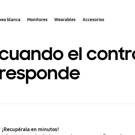
nea blanca
Monitores
Wearables
Accesorios
cuando el contr
 responde
? ¡Recupérala en minutos!