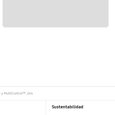
l y MultiControl™, Gris
Sustentabilidad