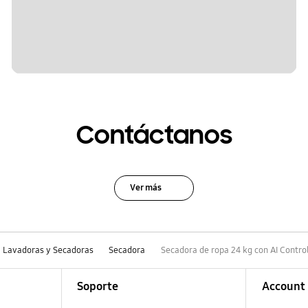
Contáctanos
Ver más
Lavadoras y Secadoras
Secadora
Secadora de ropa 24 kg con AI Contro
Soporte
Account