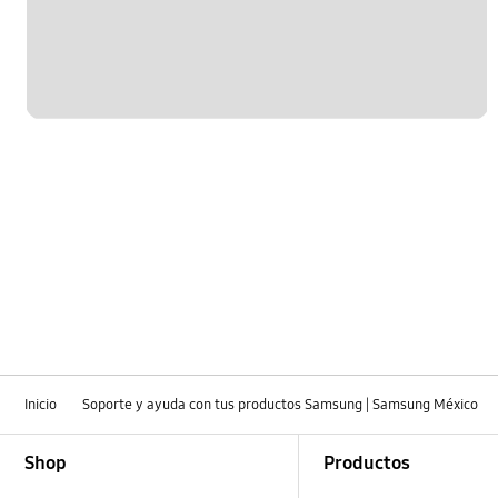
Inicio
Soporte y ayuda con tus productos Samsung | Samsung México
Footer Navigation
Shop
Productos