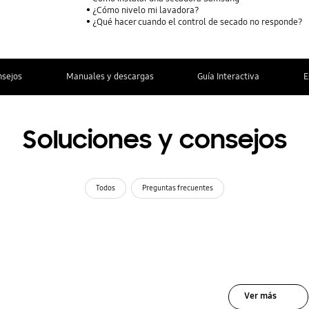
¿Cómo nivelo mi lavadora?
¿Qué hacer cuando el control de secado no responde?
nsejos
Manuales y descargas
Guía Interactiva
E
Soluciones y consejos
Todos
Preguntas frecuentes
Ver más