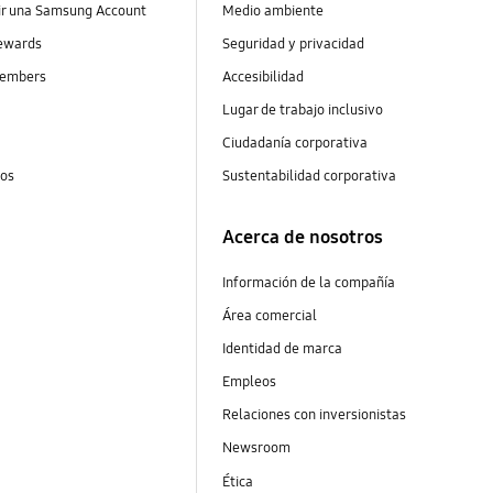
ir una Samsung Account
Medio ambiente
ewards
Seguridad y privacidad
embers
Accesibilidad
s
Lugar de trabajo inclusivo
Ciudadanía corporativa
tos
Sustentabilidad corporativa
Acerca de nosotros
Información de la compañía
Área comercial
Identidad de marca
Empleos
Relaciones con inversionistas
Newsroom
Ética