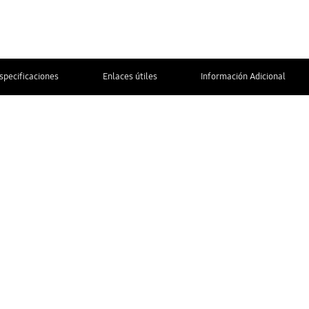
specificaciones
Enlaces útiles
Información Adicional
CONTÁCTANOS