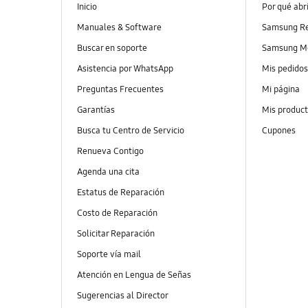
Inicio
Por qué abr
Manuales & Software
Samsung R
Buscar en soporte
Samsung M
Asistencia por WhatsApp
Mis pedido
Preguntas Frecuentes
Mi página
Garantías
Mis produc
Busca tu Centro de Servicio
Cupones
Renueva Contigo
Agenda una cita
Estatus de Reparación
Costo de Reparación
Solicitar Reparación
Soporte vía mail
Atención en Lengua de Señas
Sugerencias al Director