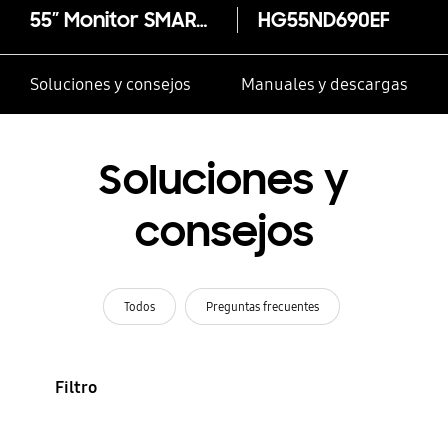
55” Monitor SMART Hotelería con Smart Hub
HG55ND690EF
Soluciones y consejos
Manuales y descargas
Soluciones y
consejos
Todos
Preguntas frecuentes
Filtro