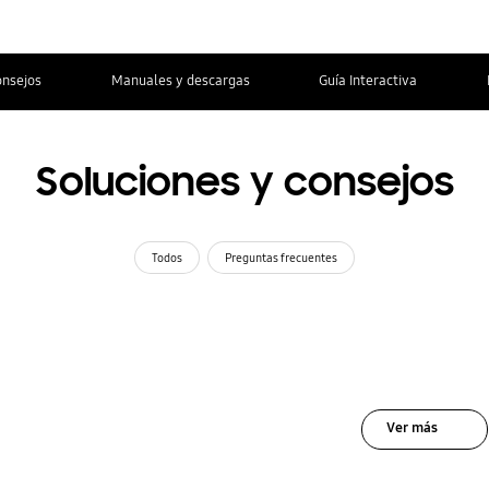
onsejos
Manuales y descargas
Guía Interactiva
Soluciones y consejos
Todos
Preguntas frecuentes
Ver más