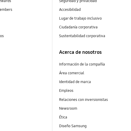
ewards
Seguridad y privacidad
embers
Accesibilidad
s
Lugar de trabajo inclusivo
Ciudadanía corporativa
tos
Sustentabilidad corporativa
Acerca de nosotros
Información de la compañía
Área comercial
Identidad de marca
Empleos
Relaciones con inversionistas
Newsroom
Ética
Diseño Samsung