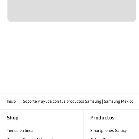
Inicio
Soporte y ayuda con tus productos Samsung | Samsung México
Footer Navigation
Shop
Productos
Tienda en línea
Smartphones Galaxy