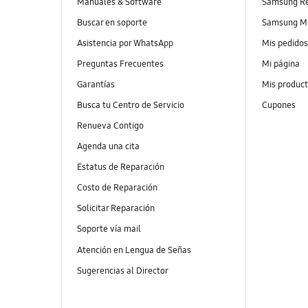
Manuales & Software
Samsung R
Buscar en soporte
Samsung M
Asistencia por WhatsApp
Mis pedido
Preguntas Frecuentes
Mi página
Garantías
Mis produc
Busca tu Centro de Servicio
Cupones
Renueva Contigo
Agenda una cita
Estatus de Reparación
Costo de Reparación
Solicitar Reparación
Soporte vía mail
Atención en Lengua de Señas
Sugerencias al Director