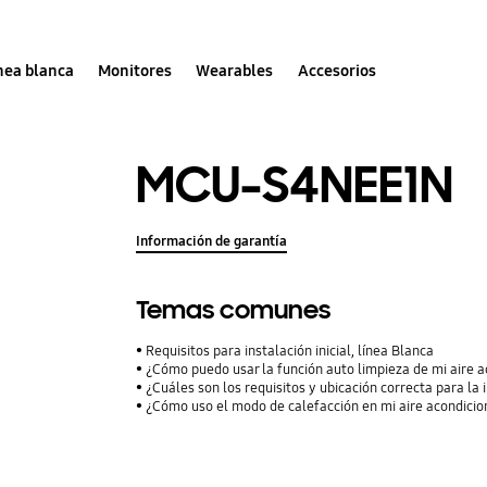
nea blanca
Monitores
Wearables
Accesorios
MCU-S4NEE1N
Información de garantía
Temas comunes
Requisitos para instalación inicial, línea Blanca
¿Cómo puedo usar la función auto limpieza de mi aire 
¿Cuáles son los requisitos y ubicación correcta para la
¿Cómo uso el modo de calefacción en mi aire acondici