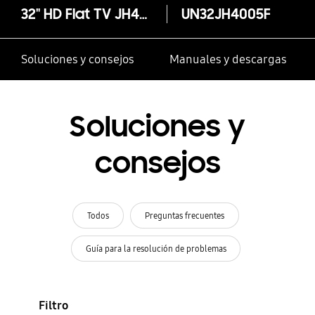
32" HD Flat TV JH400 Series 4
UN32JH4005F
Soluciones y consejos
Manuales y descargas
Soluciones y
consejos
Todos
Preguntas frecuentes
Guía para la resolución de problemas
Filtro