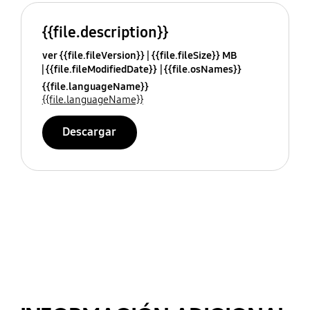
{{file.description}}
ver {{file.fileVersion}}
{{file.fileSize}} MB
{{file.fileModifiedDate}}
{{file.osNames}}
{{file.languageName}}
{{file.languageName}}
Descargar