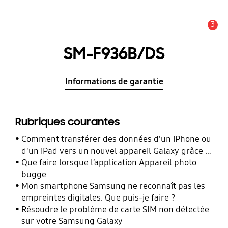
3
Alerte
SM-F936B/DS
Informations de garantie
Rubriques courantes
Comment transférer des données d'un iPhone ou
d'un iPad vers un nouvel appareil Galaxy grâce à
Smart Switch ?
Que faire lorsque l’application Appareil photo
bugge
Mon smartphone Samsung ne reconnaît pas les
empreintes digitales. Que puis-je faire ?
Résoudre le problème de carte SIM non détectée
sur votre Samsung Galaxy