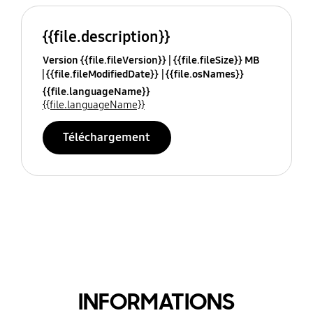
{{file.description}}
Version {{file.fileVersion}}
{{file.fileSize}} MB
{{file.fileModifiedDate}}
{{file.osNames}}
{{file.languageName}}
{{file.languageName}}
Téléchargement
INFORMATIONS