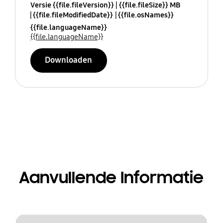
Versie {{file.fileVersion}}
{{file.fileSize}} MB
{{file.fileModifiedDate}}
{{file.osNames}}
{{file.languageName}}
{{file.languageName}}
Downloaden
Aanvullende Informatie