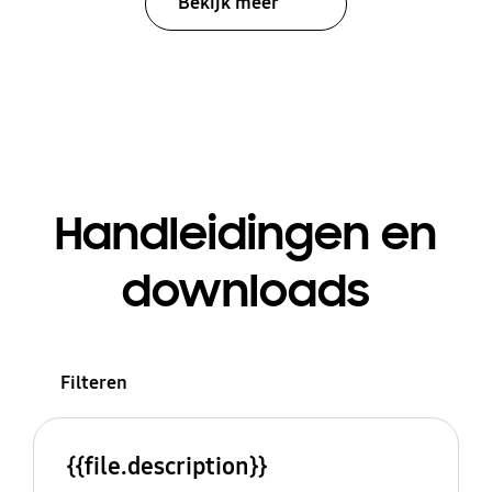
Bekijk meer
Handleidingen en
downloads
Filteren
{{file.description}}