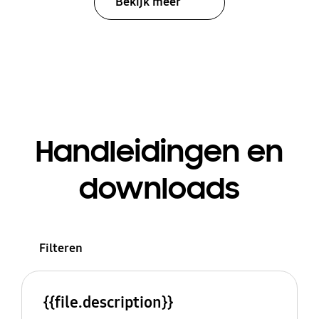
Bekijk meer
Handleidingen en
downloads
Filteren
{{file.description}}