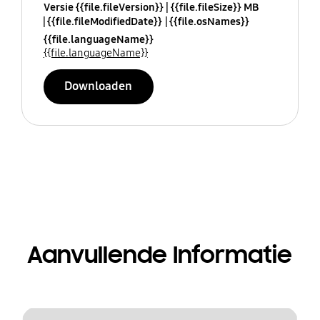
Versie {{file.fileVersion}}
{{file.fileSize}} MB
{{file.fileModifiedDate}}
{{file.osNames}}
{{file.languageName}}
{{file.languageName}}
Downloaden
Aanvullende Informatie