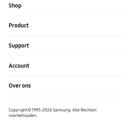
Shop
Open
Product
Open
Support
Open
Account
Open
Over ons
Copyright© 1995-2026 Samsung. Alle Rechten
voorbehouden.