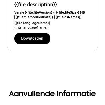
{{file.description}}
Versie {{file.fileVersion}}
{{file.fileSize}} MB
{{file.fileModifiedDate}}
{{file.osNames}}
{{file.languageName}}
{{file.languageName}}
Downloaden
Aanvullende Informatie