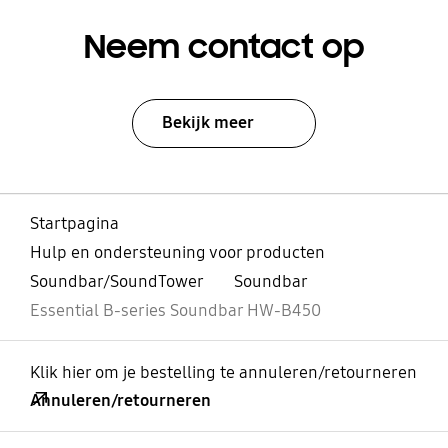
Neem contact op
Bekijk meer
Startpagina
Hulp en ondersteuning voor producten
Soundbar/SoundTower
Soundbar
Essential B-series Soundbar HW-B450
Klik hier om je bestelling te annuleren/retourneren
Annuleren/retourneren
Open
Footer Navigation