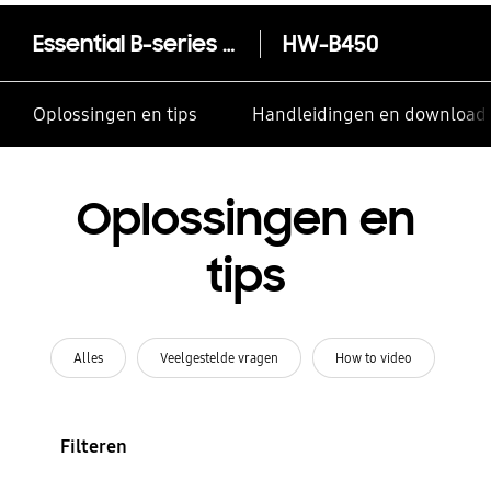
Essential B-series Soundbar HW-B450
HW-B450
Oplossingen en tips
Handleidingen en download
Oplossingen en
tips
Alles
Veelgestelde vragen
How to video
Filteren