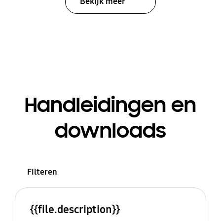
Bekijk meer
Handleidingen en
downloads
Filteren
{{file.description}}