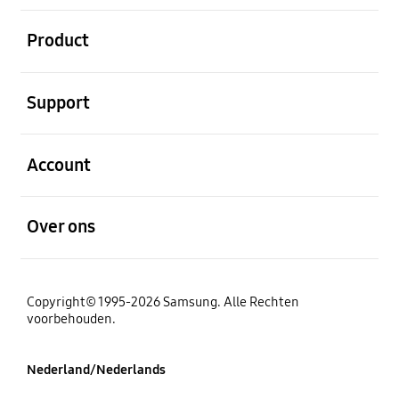
Open
Product
Open
Support
Open
Account
Open
Over ons
Copyright© 1995-2026 Samsung. Alle Rechten
voorbehouden.
Nederland/Nederlands