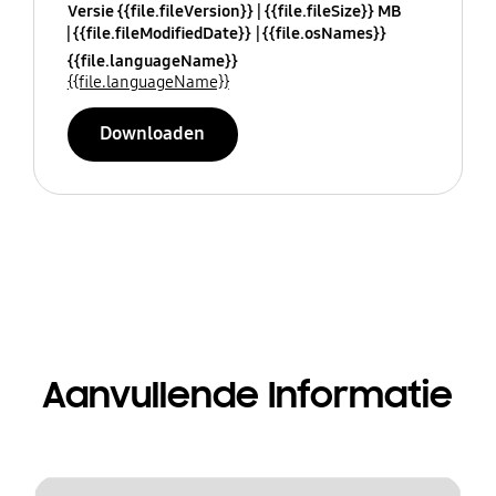
Versie {{file.fileVersion}}
{{file.fileSize}} MB
{{file.fileModifiedDate}}
{{file.osNames}}
{{file.languageName}}
{{file.languageName}}
Downloaden
Aanvullende Informatie