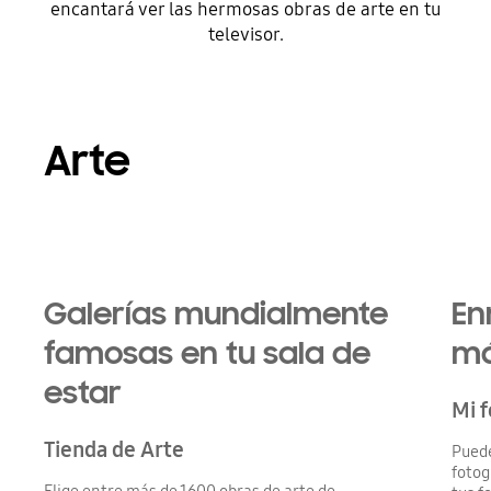
encantará ver las hermosas obras de arte en tu
televisor.
Arte
Galerías mundialmente
En
famosas en tu sala de
má
estar
Mi f
Tienda de Arte
Puede
fotog