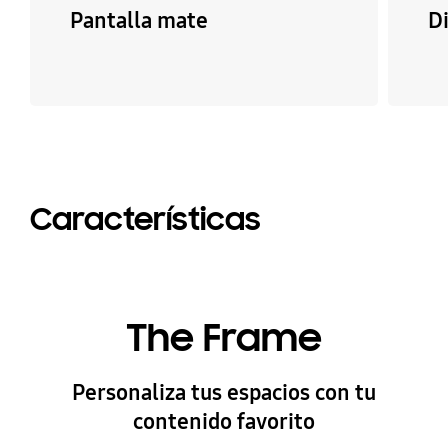
Pantalla mate
D
Características
The Frame
Personaliza tus espacios con tu
contenido favorito