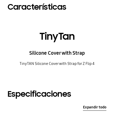
Características
TinyTan
Silicone Cover with Strap
TinyTAN Silicone Cover with Strap for Z Flip 4
Especificaciones
Expandir todo