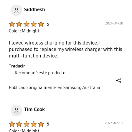
Siddhesh
Product Ratings :
2021-04-28
5
Color : Midnight
I loved wireless charging for this device. I
purchased to replace my wireless charger with this
multi-function device.
Traducir
Recomendé este producto.
share
Publicado originalmente en Samsung Australia
Tim Cook
Product Ratings :
2023-02-02
5
Color : Midnight