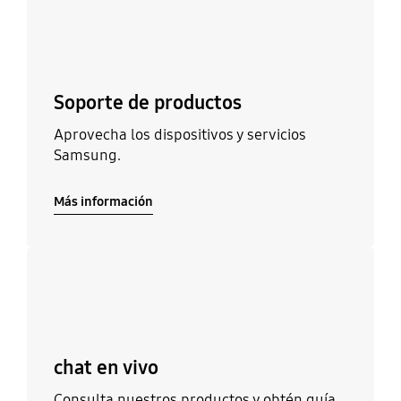
Soporte de productos
Aprovecha los dispositivos y servicios
Samsung.
Más información
Más información
chat en vivo
Consulta nuestros productos y obtén guía