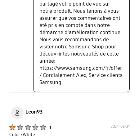
partagé votre point de vue sur
notre produit. Nous tenons à vous
assurer que vos commentaires ont
été pris en compte dans notre
démarche d'amélioration continue.
Nous vous recommandons de
visiter notre Samsung Shop pour
découvrir les nouveautés de cette
année:
https://www.samsung.com/fr/offer
/ Cordialement Alex, Service clients
Samsung
Leon93
Product Ratings :
2024-08-21
1
Color : White