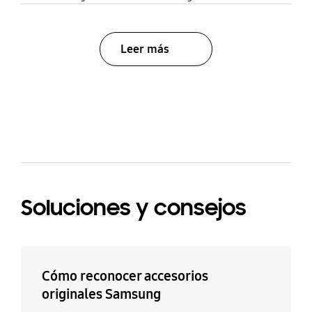
Leer más
bazaarvoice Certification Label
Soluciones y consejos
Cómo reconocer accesorios
originales Samsung