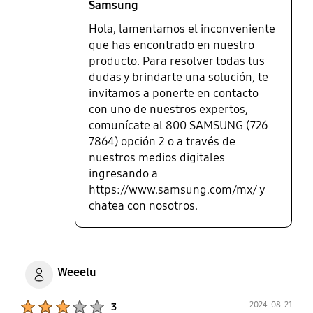
Samsung
Hola, lamentamos el inconveniente
que has encontrado en nuestro
producto. Para resolver todas tus
dudas y brindarte una solución, te
invitamos a ponerte en contacto
con uno de nuestros expertos,
comunícate al 800 SAMSUNG (726
7864) opción 2 o a través de
nuestros medios digitales
ingresando a
https://www.samsung.com/mx/ y
chatea con nosotros.
Weeelu
Product Ratings :
2024-08-21
3