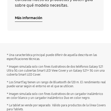
sobre qué modelo necesitas.
Más información
* Una característica principal puede diferir de aquella descrita en las
especificaciones técnicas.
* Imagen simulada solo con fines ilustrativos de dos teléfonos Galaxy S21
Ultra 5G con cubiertas Smart LED View Cover y un Galaxy S21+ 5G con una
cubierta Smart LED Cover.
* Los SmartTag tienen un rango de Bluetooth de 120 m. El rendimiento real
puede variar según el entorno en el que se utilicen.
* Imagen simulada solo con fines ilustrativos de un cargador inalámbrico
en color blanco y un cargador inalámbrico Duo en color negro.
* La tablet se vende por separado. Válido para productos de la línea Covers
para Tablets.