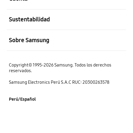
abierto
Sustentabilidad
abierto
Sobre Samsung
Copyright© 1995-2026 Samsung. Todos los derechos
reservados.
Samsung Electronics Perú S.A.C RUC: 20300263578
Perú/Español