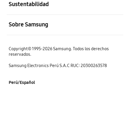
Sustentabilidad
abierto
Sobre Samsung
Copyright© 1995-2026 Samsung. Todos los derechos
reservados.
Samsung Electronics Perú S.A.C RUC: 20300263578
Perú/Español