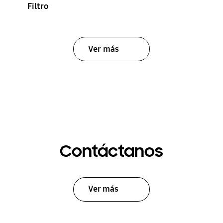
Filtro
Ver más
Contáctanos
Ver más