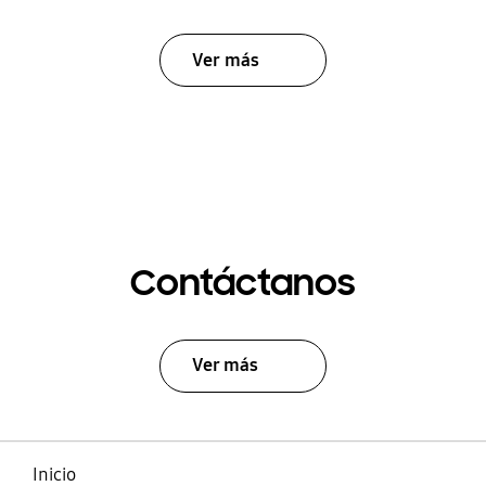
Ver más
Contáctanos
Ver más
Inicio