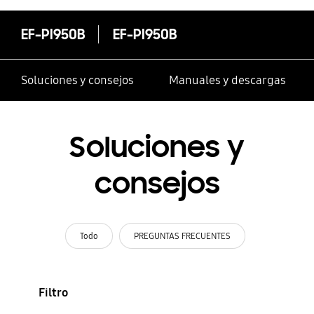
EF-PI950B
EF-PI950B
Soluciones y consejos
Manuales y descargas
Soluciones y
consejos
Todo
PREGUNTAS FRECUENTES
Filtro