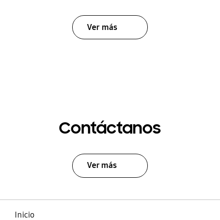
Ver más
Contáctanos
Ver más
Inicio