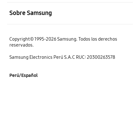
abierto
Sobre Samsung
Copyright© 1995-2026 Samsung. Todos los derechos
reservados.
Samsung Electronics Perú S.A.C RUC: 20300263578
Perú/Español