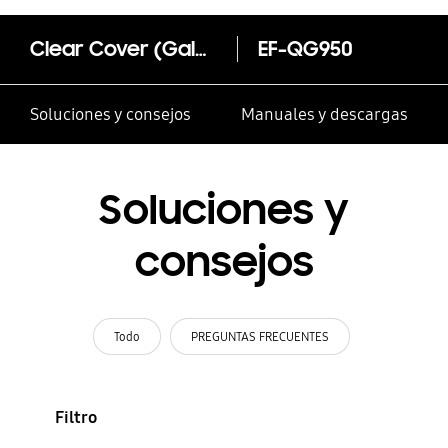
Clear Cover (Galaxy S8)
EF-QG950
Soluciones y consejos
Manuales y descargas
Soluciones y
consejos
Todo
PREGUNTAS FRECUENTES
Filtro