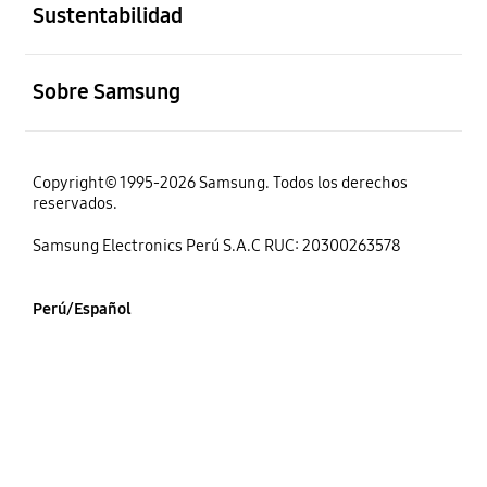
Sustentabilidad
abierto
Sobre Samsung
Copyright© 1995-2026 Samsung. Todos los derechos
reservados.
Samsung Electronics Perú S.A.C RUC: 20300263578
Perú/Español