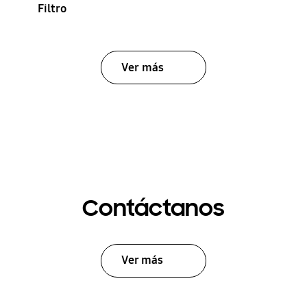
Filtro
Ver más
Contáctanos
Ver más