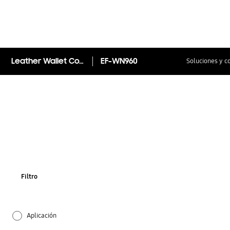
Leather Wallet Cover (Galaxy Note9)
EF-WN960
Soluciones y c
Filtro
Aplicación