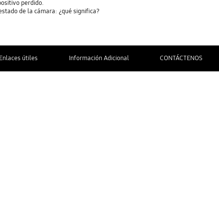
positivo perdido.
estado de la cámara: ¿qué significa?
Enlaces útiles
Información Adicional
CONTÁCTENOS