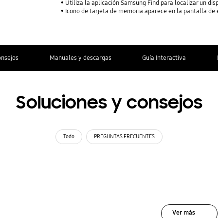
Utiliza la aplicación Samsung Find para localizar un dis
Icono de tarjeta de memoria aparece en la pantalla de 
onsejos
Manuales y descargas
Guía Interactiva
Soluciones y consejos
Todo
PREGUNTAS FRECUENTES
Ver más