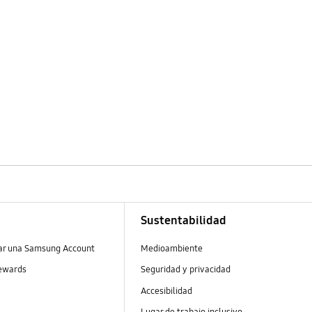
Sustentabilidad
ear una Samsung Account
Medioambiente
ewards
Seguridad y privacidad
Accesibilidad
Lugar de trabajo inclusivo