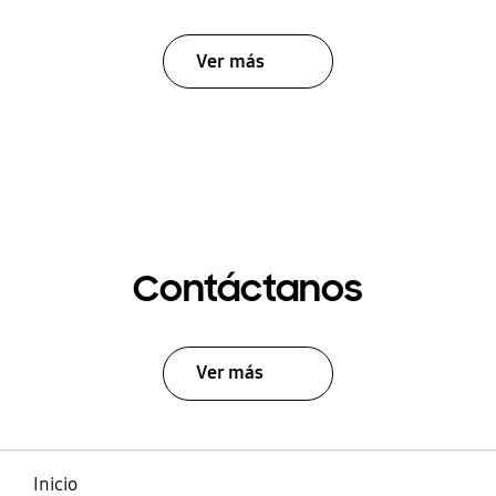
Ver más
Contáctanos
Ver más
Inicio