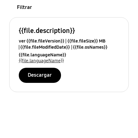
Filtrar
{{file.description}}
ver {{file.fileVersion}}
{{file.fileSize}} MB
{{file.fileModifiedDate}}
{{file.osNames}}
{{file.languageName}}
{{file.languageName}}
Descargar