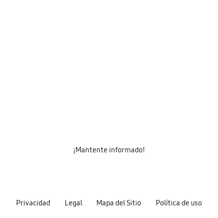
¡Mantente informado!
Privacidad
Legal
Mapa del Sitio
Política de uso