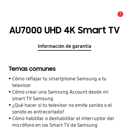
1
Alerta
AU7000 UHD 4K Smart TV
Información de garantía
Temas comunes
Cómo reflejar tu smartphone Samsung a tu
televisor
Cómo crear una Samsung Account desde mi
smart TV Samsung
¿Qué hacer si tu televisor no emite sonido o el
sonido es entrecortado?
Cómo habilitar o deshabilitar el interruptor del
micrófono en los Smart TV de Samsung