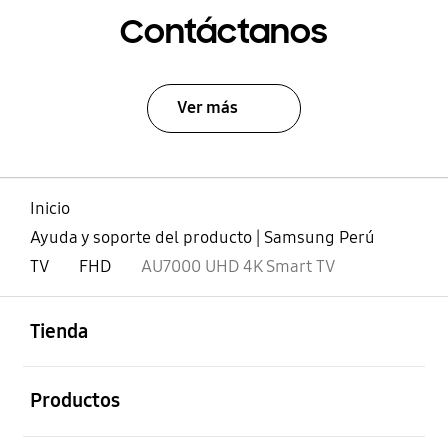
Contáctanos
Ver más
Inicio
Ayuda y soporte del producto | Samsung Perú
TV
FHD
AU7000 UHD 4K Smart TV
abierto
Footer Navigation
Tienda
abierto
Productos
abierto