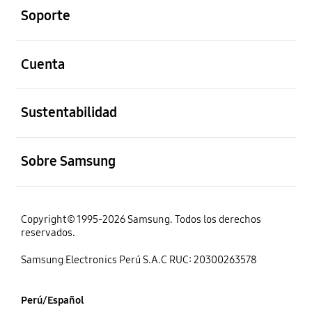
Soporte
abierto
Cuenta
abierto
Sustentabilidad
abierto
Sobre Samsung
Copyright© 1995-2026 Samsung. Todos los derechos
reservados.
Samsung Electronics Perú S.A.C RUC: 20300263578
Perú/Español