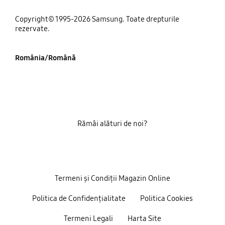
Copyright© 1995-2026 Samsung. Toate drepturile
rezervate.
România/Română
Rămâi alături de noi?
Termeni și Condiții Magazin Online
Politica de Confidențialitate
Politica Cookies
Termeni Legali
Harta Site