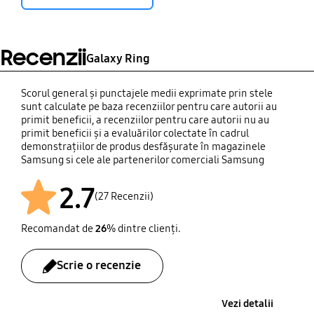
Recenzii
Galaxy Ring
Scorul general și punctajele medii exprimate prin stele
sunt calculate pe baza recenziilor pentru care autorii au
primit beneficii, a recenziilor pentru care autorii nu au
primit beneficii și a evaluărilor colectate în cadrul
demonstrațiilor de produs desfășurate în magazinele
Samsung si cele ale partenerilor comerciali Samsung
2.7
(27 Recenzii)
Recomandat de
26
% dintre clienți.
Scrie o recenzie
Vezi detalii