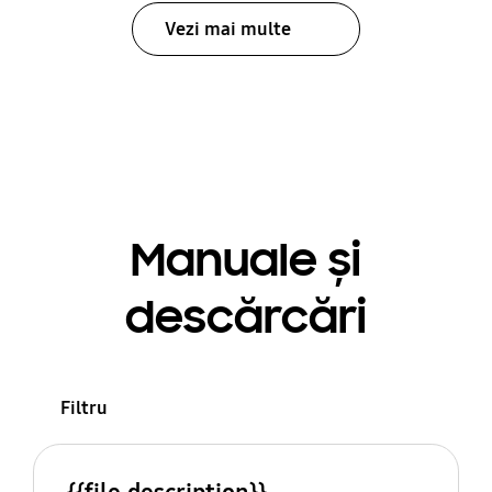
Vezi mai multe
Manuale și
descărcări
Filtru