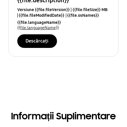
{{file.description}}
Versiune {{file.fileVersion}}
{{file.fileSize}} MB
{{file.fileModifiedDate}}
{{file.osNames}}
{{file.languageName}}
{{file.languageName}}
Descărcați
Informații Suplimentare