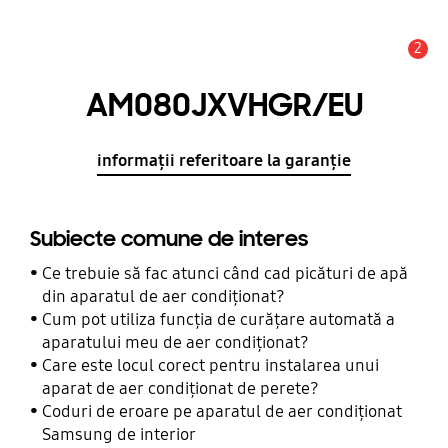
2
Alertă
AM080JXVHGR/EU
informații referitoare la garanție
Subiecte comune de interes
Ce trebuie să fac atunci când cad picături de apă
din aparatul de aer condiționat?
Cum pot utiliza funcția de curățare automată a
aparatului meu de aer condiționat?
Care este locul corect pentru instalarea unui
aparat de aer condiționat de perete?
Coduri de eroare pe aparatul de aer condiționat
Samsung de interior