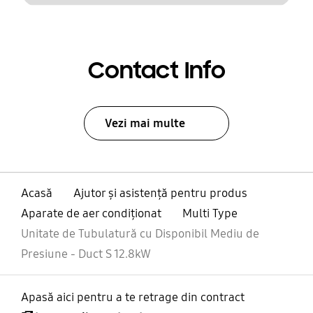
Contact Info
Vezi mai multe
Acasă
Ajutor și asistență pentru produs
Aparate de aer condiţionat
Multi Type
Unitate de Tubulatură cu Disponibil Mediu de
Presiune - Duct S 12.8kW
Apasă aici pentru a te retrage din contract