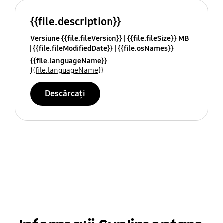
{{file.description}}
Versiune {{file.fileVersion}}
{{file.fileSize}} MB
{{file.fileModifiedDate}}
{{file.osNames}}
{{file.languageName}}
{{file.languageName}}
Descărcați