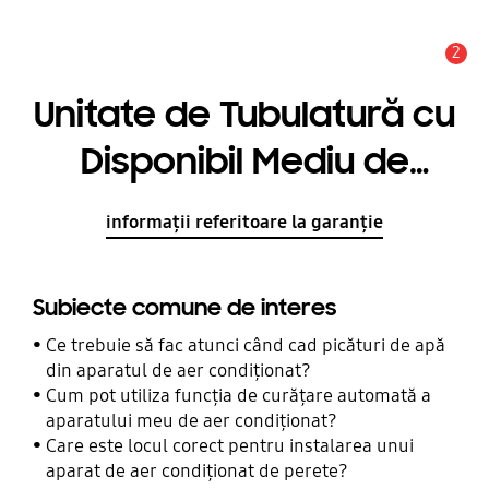
2
Alertă
Unitate de Tubulatură cu
Disponibil Mediu de
Presiune - Duct S 12.8kW
informații referitoare la garanție
Subiecte comune de interes
Ce trebuie să fac atunci când cad picături de apă
din aparatul de aer condiționat?
Cum pot utiliza funcția de curățare automată a
aparatului meu de aer condiționat?
Care este locul corect pentru instalarea unui
aparat de aer condiționat de perete?