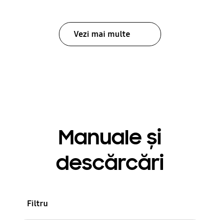
Vezi mai multe
Manuale și
descărcări
Filtru