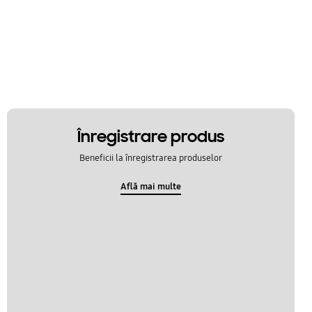
Înregistrare produs
Beneficii la înregistrarea produselor
Află mai multe