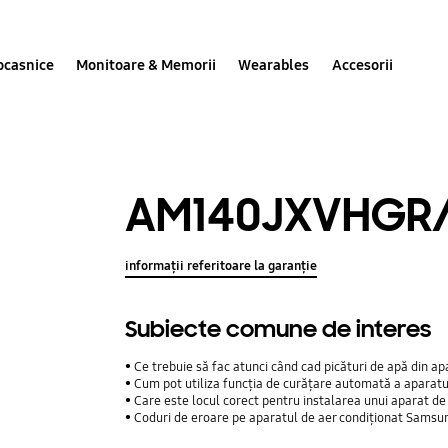
ocasnice
Monitoare & Memorii
Wearables
Accesorii
AM140JXVHGR
informații referitoare la garanție
Subiecte comune de interes
Ce trebuie să fac atunci când cad picături de apă din ap
Cum pot utiliza funcția de curățare automată a aparatu
Care este locul corect pentru instalarea unui aparat de
Coduri de eroare pe aparatul de aer condiționat Samsun