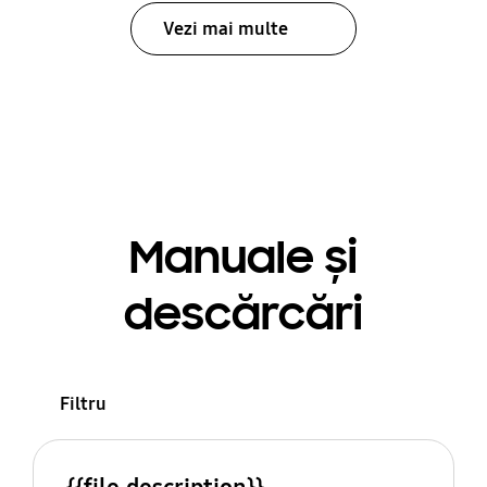
Vezi mai multe
Manuale și
descărcări
Filtru