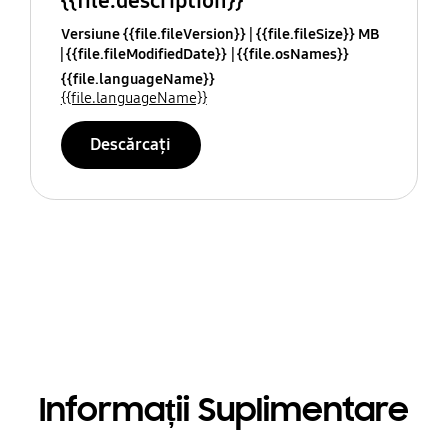
{{file.description}}
Versiune {{file.fileVersion}}
{{file.fileSize}} MB
{{file.fileModifiedDate}}
{{file.osNames}}
{{file.languageName}}
{{file.languageName}}
Descărcați
Informații Suplimentare