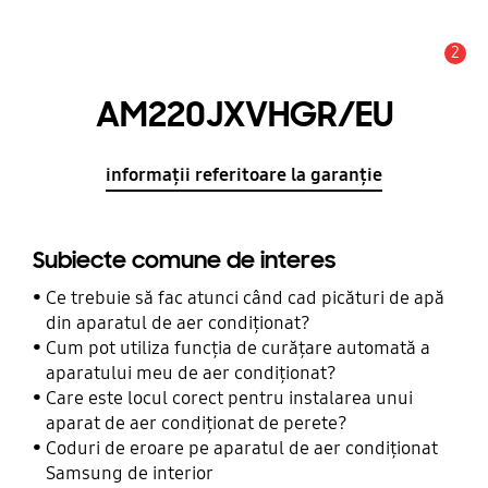
2
Alertă
AM220JXVHGR/EU
informații referitoare la garanție
Subiecte comune de interes
Ce trebuie să fac atunci când cad picături de apă
din aparatul de aer condiționat?
Cum pot utiliza funcția de curățare automată a
aparatului meu de aer condiționat?
Care este locul corect pentru instalarea unui
aparat de aer condiționat de perete?
Coduri de eroare pe aparatul de aer condiționat
Samsung de interior