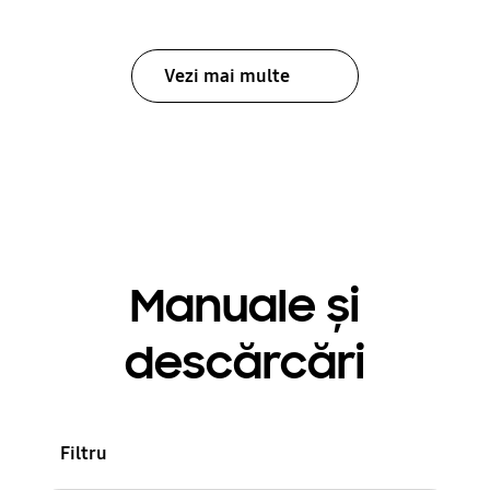
Vezi mai multe
Manuale și
descărcări
Filtru