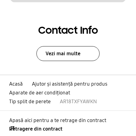
Contact Info
Vezi mai multe
Acasă
Ajutor și asistență pentru produs
Aparate de aer condiţionat
Tip split de perete
AR18TXFYAWKN
Apasă aici pentru a te retrage din contract
Retragere din contract