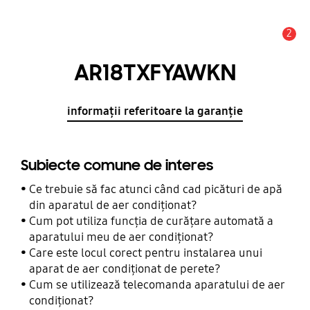
2
Alertă
AR18TXFYAWKN
informații referitoare la garanție
Subiecte comune de interes
Ce trebuie să fac atunci când cad picături de apă
din aparatul de aer condiționat?
Cum pot utiliza funcția de curățare automată a
aparatului meu de aer condiționat?
Care este locul corect pentru instalarea unui
aparat de aer condiționat de perete?
Cum se utilizează telecomanda aparatului de aer
condiționat?