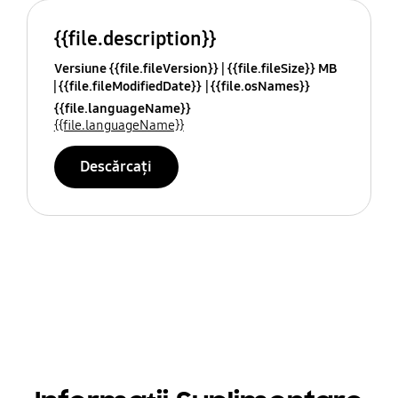
{{file.description}}
Versiune {{file.fileVersion}}
{{file.fileSize}} MB
{{file.fileModifiedDate}}
{{file.osNames}}
{{file.languageName}}
{{file.languageName}}
Descărcați