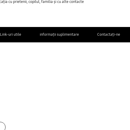
ția cu prietenii, copilul, familia și cu alte contacte
Link-uri utile
informații suplimentare
Contactaţi-ne