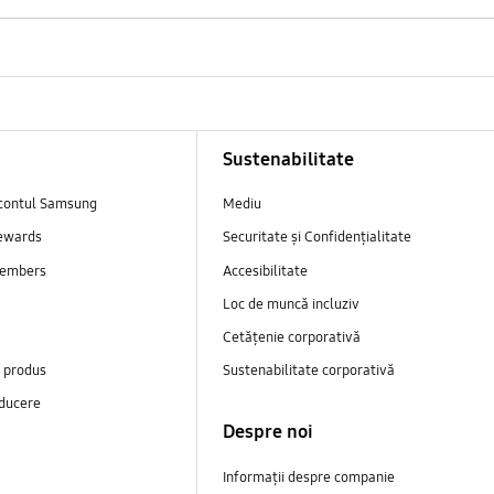
Sustenabilitate
contul Samsung
Mediu
ewards
Securitate și Confidențialitate
embers
Accesibilitate
Loc de muncă incluziv
Cetățenie corporativă
e produs
Sustenabilitate corporativă
ducere
Despre noi
Informații despre companie