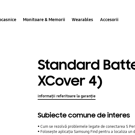
ocasnice
Monitoare & Memorii
Wearables
Accesorii
Standard Batt
XCover 4)
informații referitoare la garanție
Subiecte comune de interes
Cum se rezolvă problemele legate de conectarea S Pe
Folosește aplicația Samsung Find pentru a localiza un d