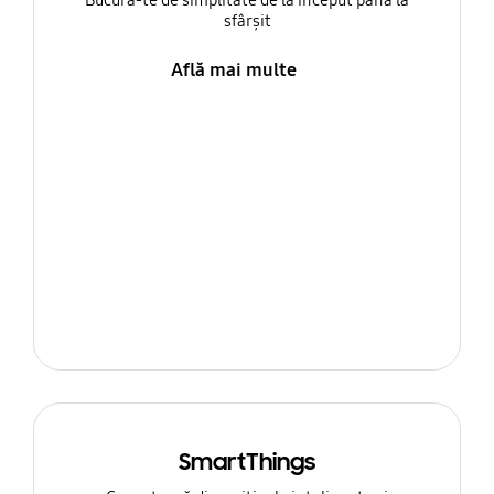
Bucură-te de simplitate de la început până la
sfârșit
Află mai multe
SmartThings