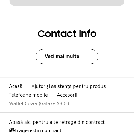
Contact Info
Vezi mai multe
Acasă
Ajutor și asistență pentru produs
Telefoane mobile
Accesorii
Wallet Cover (Galaxy A30s)
Apasă aici pentru a te retrage din contract
Retragere din contract