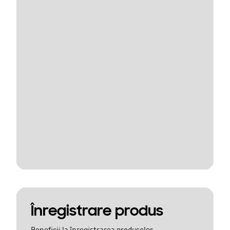
Înregistrare produs
Beneficii la înregistrarea produselor