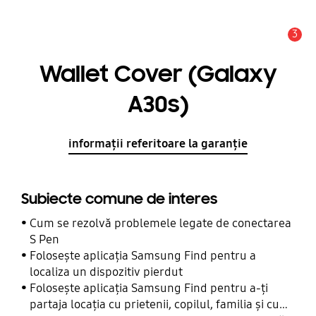
3
Alertă
Wallet Cover (Galaxy
A30s)
informații referitoare la garanție
Subiecte comune de interes
Cum se rezolvă problemele legate de conectarea
S Pen
Folosește aplicația Samsung Find pentru a
localiza un dispozitiv pierdut
Folosește aplicația Samsung Find pentru a-ți
partaja locația cu prietenii, copilul, familia și cu