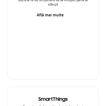
Bucură-te de simplitate de la început până la
sfârșit
Află mai multe
SmartThings