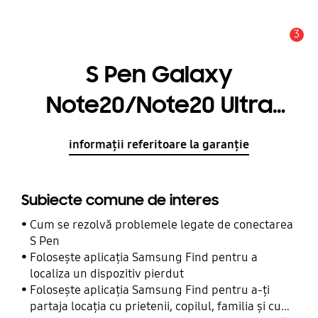
3
Alertă
S Pen Galaxy
Note20/Note20 Ultra
Green
informații referitoare la garanție
Subiecte comune de interes
Cum se rezolvă problemele legate de conectarea
S Pen
Folosește aplicația Samsung Find pentru a
localiza un dispozitiv pierdut
Folosește aplicația Samsung Find pentru a-ți
partaja locația cu prietenii, copilul, familia și cu