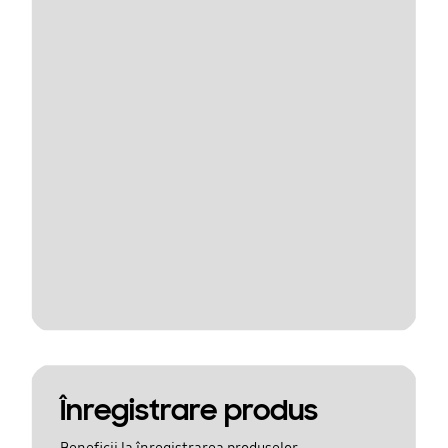
Înregistrare produs
Beneficii la înregistrarea produselor