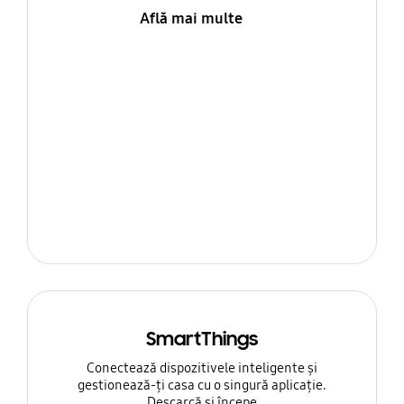
Află mai multe
SmartThings
Conectează dispozitivele inteligente și
gestionează-ți casa cu o singură aplicație.
Descarcă și începe