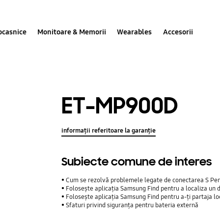
ocasnice
Monitoare & Memorii
Wearables
Accesorii
ET-MP900D
informații referitoare la garanție
Subiecte comune de interes
Cum se rezolvă problemele legate de conectarea S Pe
Folosește aplicația Samsung Find pentru a localiza un d
Folosește aplicația Samsung Find pentru a-ți partaja loca
Sfaturi privind siguranța pentru bateria externă