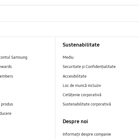
Sustenabilitate
contul Samsung
Mediu
ewards
Securitate și Confidențialitate
embers
Accesibilitate
Loc de muncă incluziv
Cetățenie corporativă
e produs
Sustenabilitate corporativă
ducere
Despre noi
Informații despre companie