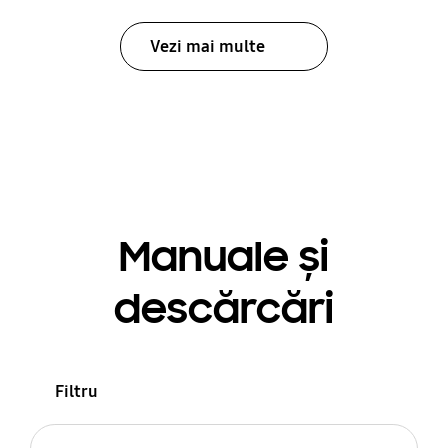
Vezi mai multe
Manuale și
descărcări
Filtru