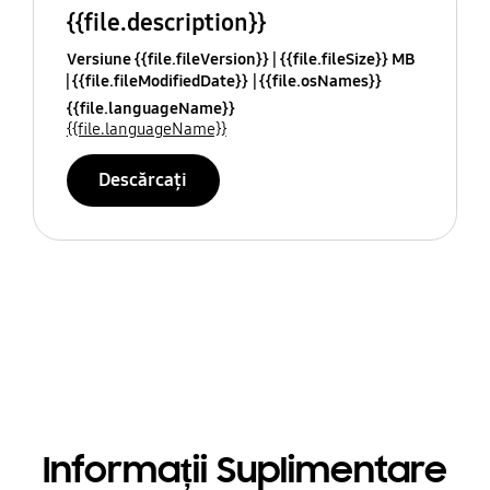
{{file.description}}
Versiune {{file.fileVersion}}
{{file.fileSize}} MB
{{file.fileModifiedDate}}
{{file.osNames}}
{{file.languageName}}
{{file.languageName}}
Descărcați
Informații Suplimentare