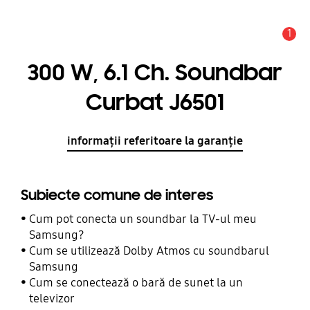
1
Alertă
300 W, 6.1 Ch. Soundbar
Curbat J6501
informații referitoare la garanție
Subiecte comune de interes
Cum pot conecta un soundbar la TV-ul meu
Samsung?
Cum se utilizează Dolby Atmos cu soundbarul
Samsung
Cum se conectează o bară de sunet la un
televizor