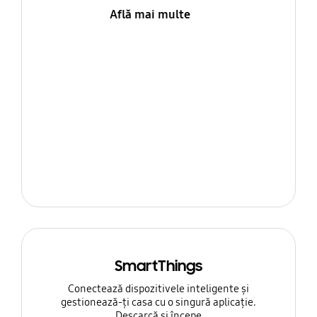
Află mai multe
SmartThings
Conectează dispozitivele inteligente și
gestionează-ți casa cu o singură aplicație.
Descarcă și începe