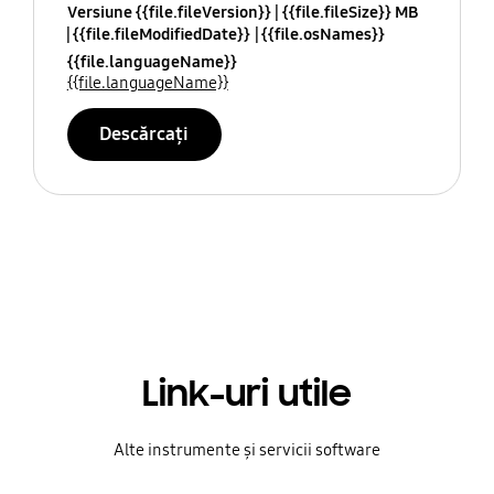
Versiune {{file.fileVersion}}
{{file.fileSize}} MB
{{file.fileModifiedDate}}
{{file.osNames}}
{{file.languageName}}
{{file.languageName}}
Descărcați
Link-uri utile
Alte instrumente și servicii software