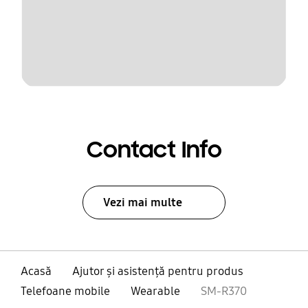
Contact Info
Vezi mai multe
Acasă
Ajutor și asistență pentru produs
Telefoane mobile
Wearable
SM-R370