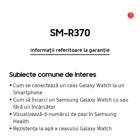
3
Alertă
SM-R370
informații referitoare la garanție
Subiecte comune de interes
Cum se conectează un ceas Galaxy Watch la un
Smartphone
Cum să încarci un Samsung Galaxy Watch cu sau
fără un încărcător
Vizualizează-ți numărul de pași în Samsung
Health
Rezistența la apă a ceasului Galaxy Watch