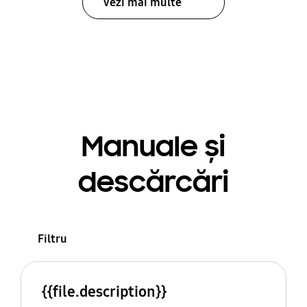
Vezi mai multe
Manuale și
descărcări
Filtru
{{file.description}}