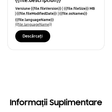
{{file.description}}
Versiune {{file.fileVersion}}
{{file.fileSize}} MB
{{file.fileModifiedDate}}
{{file.osNames}}
{{file.languageName}}
{{file.languageName}}
Descărcați
Informații Suplimentare