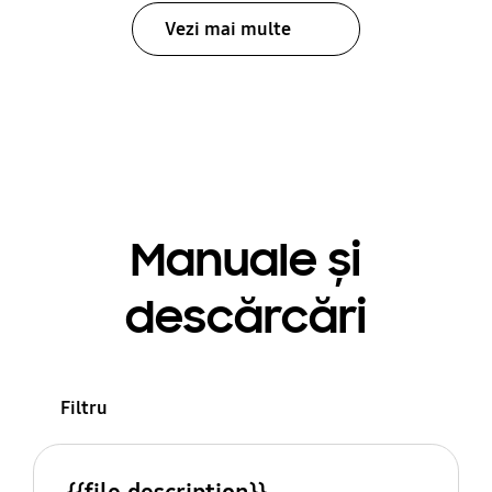
Vezi mai multe
Manuale și
descărcări
Filtru