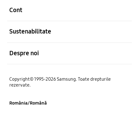
Cont
Deschis
Sustenabilitate
Deschis
Despre noi
Copyright© 1995-2026 Samsung. Toate drepturile
rezervate.
România/Română