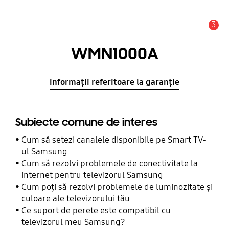
3
Alertă
WMN1000A
informații referitoare la garanție
Subiecte comune de interes
Cum să setezi canalele disponibile pe Smart TV-
ul Samsung
Cum să rezolvi problemele de conectivitate la
internet pentru televizorul Samsung
Cum poți să rezolvi problemele de luminozitate și
culoare ale televizorului tău
Ce suport de perete este compatibil cu
televizorul meu Samsung?