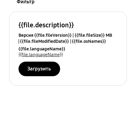
Фильтр
{{file.description}}
Версия {{file.fileVersion}}
{{file.fileSize}} MB
{{file.fileModifiedDate}}
{{file.osNames}}
{{file.languageName}}
{{file.languageName}}
Загрузить