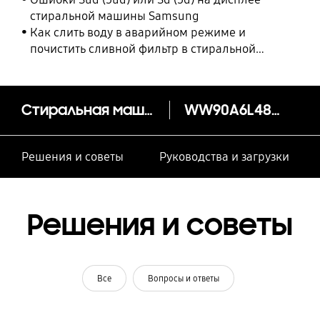
стиральной машины Samsung
Как слить воду в аварийном режиме и
почистить сливной фильтр в стиральной
машине Samsung
Стиральная машина WW6300A c Eco Bubble™, 9 кг
WW90A6L48BE/LP
Решения и советы
Руководства и загрузки
Решения и советы
Все
Вопросы и ответы