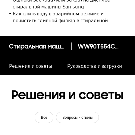
стиральной машины Samsung
Как слить воду в аварийном режиме и
почистить сливной фильтр в стиральной
машине Samsung
Стиральная машина с Addwash, 9 кг, WW5500T
WW90T554CAT/LP
Решения и советы
Руководства и загрузки
Решения и советы
Все
Вопросы и ответы