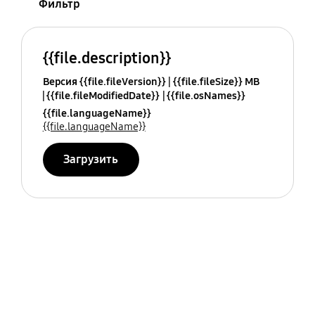
Фильтр
{{file.description}}
Версия {{file.fileVersion}}
{{file.fileSize}} MB
{{file.fileModifiedDate}}
{{file.osNames}}
{{file.languageName}}
{{file.languageName}}
Загрузить