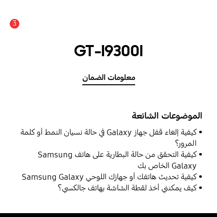
3
عدد الأخبار والتنبيهات :
GT-I9300I
معلومات الضمان
الموضوعات الشائعة
كيفية إلغاء قفل جهاز Galaxy في حالة نسيان النمط أو كلمة
المرور؟
كيفية التحقق من حالة البطارية على هاتف Samsung
Galaxy الخاص بك
كيفية تحديث هاتفك أو جهازك اللوحي Samsung Galaxy
كيف يمكنني أخذ لقطة الشاشة بهاتف جالكسي؟