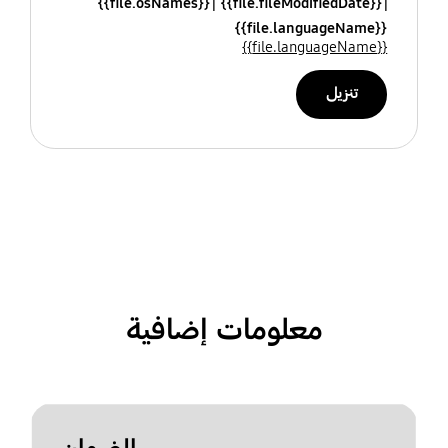
{{file.osNames}}
{{file.fileModifiedDate}}
{{file.languageName}}
{{file.languageName}}
تنزيل
معلومات إضافية