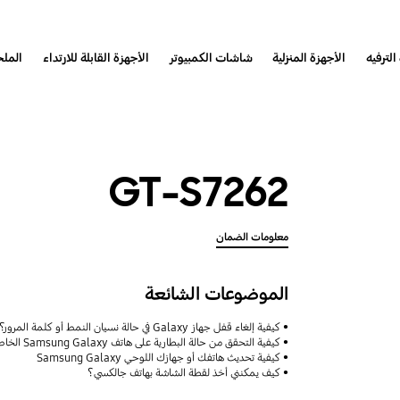
الترفيه
الأجهزة المنزلية
شاشات الكمبيوتر
الأجهزة القابلة للارتداء
المل
GT-S7262
معلومات الضمان
الموضوعات الشائعة
كيفية إلغاء قفل جهاز Galaxy في حالة نسيان النمط أو كلمة المرور؟
كيفية التحقق من حالة البطارية على هاتف Samsung Galaxy الخاص بك
كيفية تحديث هاتفك أو جهازك اللوحي Samsung Galaxy
كيف يمكنني أخذ لقطة الشاشة بهاتف جالكسي؟