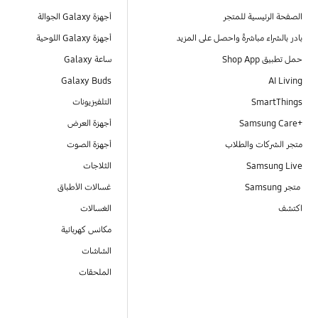
الصفحة الرئيسية للمتجر
أجهزة Galaxy الجوالة
بادر بالشراء مباشرةً واحصل على المزيد
أجهزة Galaxy اللوحية
حمل تطبيق Shop App
ساعة Galaxy
Galaxy Buds
AI Living
SmartThings
التلفيزيونات
Samsung Care+‎
أجهزة العرض
متجر الشركات والطلاب
أجهزة الصوت
Samsung Live
الثلاجات
متجر Samsung
غسالات الأطباق
اكتشف
الغسالات
مكانس كهربائية
الشاشات
الملحقات