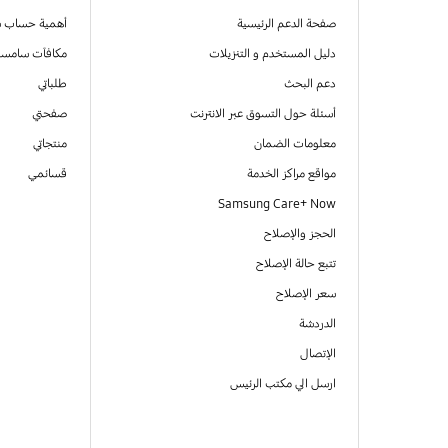
صفحة الدعم الرئيسية
أهمية حساب 
دليل المستخدم و التنزيلات
مكافآت سامسو
دعم البحث
طلباتي
أسئلة حول التسوق عبر الانترنت
صفحتي
معلومات الضمان
منتجاتي
مواقع مراكز الخدمة
قسائمي
Samsung Care+ Now
الحجز والإصلاح
تتبع حالة الإصلاح
سعر الإصلاح
الدردشة
الإتصال
ارسل الي مكتب الرئيس