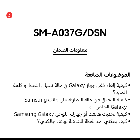
3
عدد الأخبار والتنبيهات :
SM-A037G/DSN
معلومات الضمان
الموضوعات الشائعة
كيفية إلغاء قفل جهاز Galaxy في حالة نسيان النمط أو كلمة
المرور؟
كيفية التحقق من حالة البطارية على هاتف Samsung
Galaxy الخاص بك
كيفية تحديث هاتفك أو جهازك اللوحي Samsung Galaxy
كيف يمكنني أخذ لقطة الشاشة بهاتف جالكسي؟