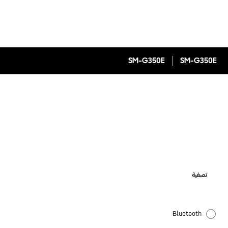
SM-G350E
SM-G350E
تصفية
Bluetooth