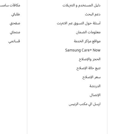
دليل المستخدم و التنزيلات
مكافآت سامسو
دعم البحث
طلباتي
أسئلة حول التسوق عبر الانترنت
صفحتي
معلومات الضمان
منتجاتي
مواقع مراكز الخدمة
قسائمي
Samsung Care+ Now
الحجز والإصلاح
تتبع حالة الإصلاح
سعر الإصلاح
الدردشة
الإتصال
ارسل الي مكتب الرئيس