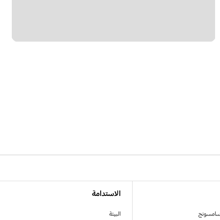
الاستدامة
سامسونج
البيئة