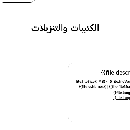
الكتيبات والتنزيلات
{{file.fileSize}} MB
{{file.osNames}}