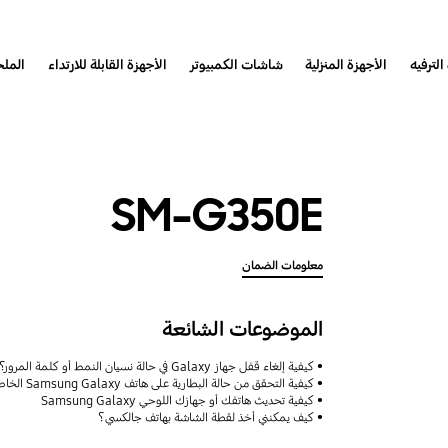
الترفيه
الأجهزة المنزلية
شاشات الكمبيوتر
الأجهزة القابلة للارتداء
المل
SM-G350E
معلومات الضمان
الموضوعات الشائعة
كيفية إلغاء قفل جهاز Galaxy في حالة نسيان النمط أو كلمة المرور؟
كيفية التحقق من حالة البطارية على هاتف Samsung Galaxy الخاص بك
كيفية تحديث هاتفك أو جهازك اللوحي Samsung Galaxy
كيف يمكنني أخذ لقطة الشاشة بهاتف جالكسي؟