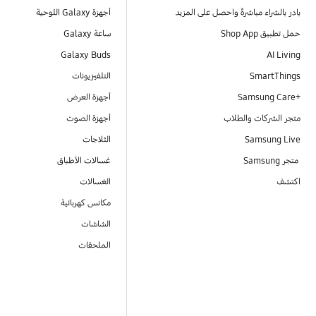
بادر بالشراء مباشرةً واحصل على المزيد
أجهزة Galaxy اللوحية
حمل تطبيق Shop App
ساعة Galaxy
Galaxy Buds
AI Living
SmartThings
التلفيزيونات
Samsung Care+‎
أجهزة العرض
متجر الشركات والطلاب
أجهزة الصوت
Samsung Live
الثلاجات
متجر Samsung
غسالات الأطباق
اكتشف
الغسالات
مكانس كهربائية
الشاشات
الملحقات