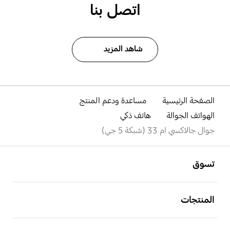
اتصل بنا
شاهد المزيد
الصفحة الرئيسية
مساعدة ودعم المنتج
الهواتف الجوالة
هاتف ذكي
جوال جالاكسي ام 33 (شبكة 5 جي)
افتح
Footer Navigation
تسوق
افتح
المنتجات
افتح