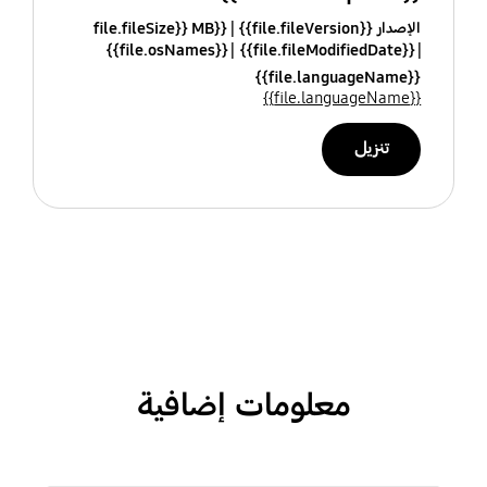
الإصدار {{file.fileVersion}}
{{file.fileSize}} MB
{{file.osNames}}
{{file.fileModifiedDate}}
{{file.languageName}}
{{file.languageName}}
تنزيل
معلومات إضافية