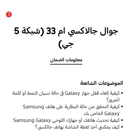
3
عدد الأخبار والتنبيهات :
جوال جالاكسي ام 33 (شبكة 5
جي)
معلومات الضمان
الموضوعات الشائعة
كيفية إلغاء قفل جهاز Galaxy في حالة نسيان النمط أو كلمة
المرور؟
كيفية التحقق من حالة البطارية على هاتف Samsung
Galaxy الخاص بك
كيفية تحديث هاتفك أو جهازك اللوحي Samsung Galaxy
كيف يمكنني أخذ لقطة الشاشة بهاتف جالكسي؟