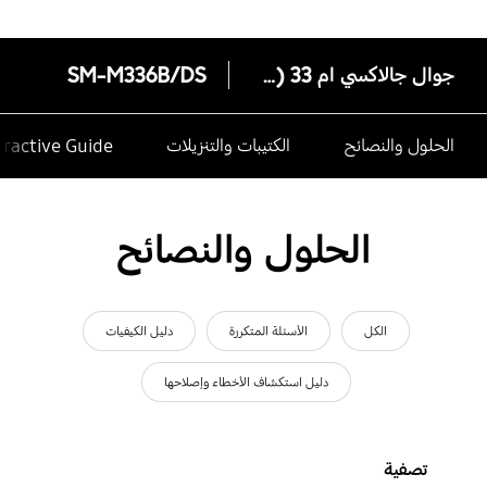
جوال جالاكسي ام 33 (شبكة 5 جي)
SM-M336B/DS
الحلول والنصائح
الكتيبات والتنزيلات
eractive Guide
الحلول والنصائح
الكل
الأسئلة المتكررة
دليل الكيفيات
دليل استكشاف الأخطاء وإصلاحها
تصفية