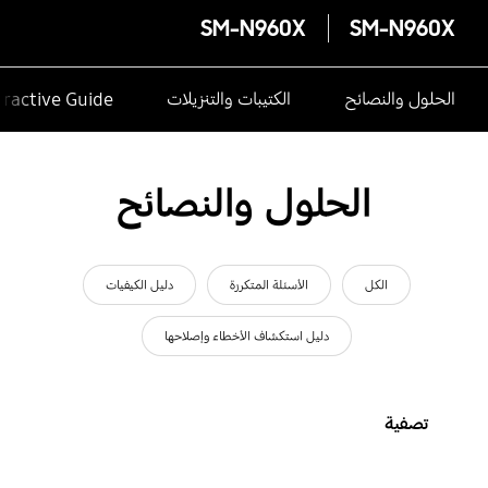
SM-N960X
SM-N960X
الحلول والنصائح
الكتيبات والتنزيلات
eractive Guide
الحلول والنصائح
الكل
الأسئلة المتكررة
دليل الكيفيات
دليل استكشاف الأخطاء وإصلاحها
تصفية