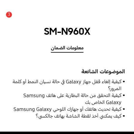
3
عدد الأخبار والتنبيهات :
SM-N960X
معلومات الضمان
الموضوعات الشائعة
كيفية إلغاء قفل جهاز Galaxy في حالة نسيان النمط أو كلمة
المرور؟
كيفية التحقق من حالة البطارية على هاتف Samsung
Galaxy الخاص بك
كيفية تحديث هاتفك أو جهازك اللوحي Samsung Galaxy
كيف يمكنني أخذ لقطة الشاشة بهاتف جالكسي؟