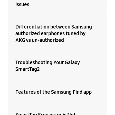
issues
Differentiation between Samsung
authorized earphones tuned by
AKG vs un-authorized
Troubleshooting Your Galaxy
SmartTag2
Features of the Samsung Find app
SmartTag Freezes or is Not