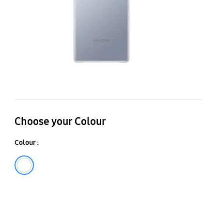
Choose your Colour
Colour :
Transparent