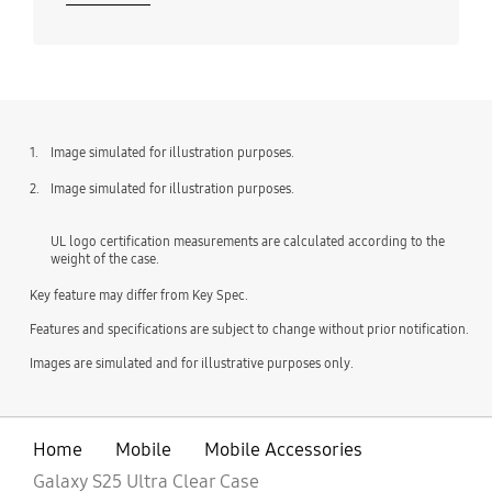
1.
Image simulated for illustration purposes.
2.
Image simulated for illustration purposes.
UL logo certification measurements are calculated according to the
weight of the case.
Key feature may differ from Key Spec.
Features and specifications are subject to change without prior notification.
Images are simulated and for illustrative purposes only.
Home
Mobile
Mobile Accessories
Galaxy S25 Ultra Clear Case