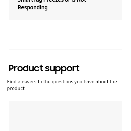
Responding
Product support
Find answers to the questions you have about the
product
Learn more