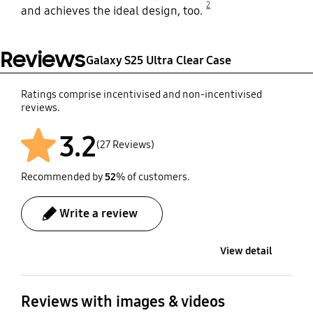
2
and achieves the ideal design, too.
Reviews
Galaxy S25 Ultra Clear Case
Ratings comprise incentivised and non-incentivised
reviews.
3.2
(27 Reviews)
Recommended by
52
% of customers.
Write a review
View detail
Reviews with images & videos